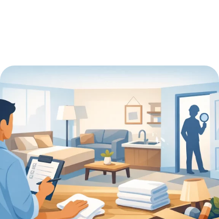
3:12 am