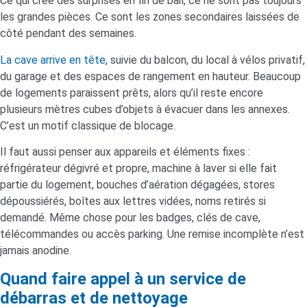
Ce qui crée des surprises en fin de bail, ce ne sont pas toujours
les grandes pièces. Ce sont les zones secondaires laissées de
côté pendant des semaines.
La cave arrive en tête
, suivie du balcon, du local à vélos privatif,
du garage et des espaces de rangement en hauteur. Beaucoup
de logements paraissent prêts, alors qu’il reste encore
plusieurs mètres cubes d’objets à évacuer dans les annexes.
C’est un motif classique de blocage.
Il faut aussi penser aux appareils et éléments fixes :
réfrigérateur dégivré et propre, machine à laver si elle fait
partie du logement, bouches d’aération dégagées, stores
dépoussiérés, boîtes aux lettres vidées, noms retirés si
demandé. Même chose pour les badges, clés de cave,
télécommandes ou accès parking. Une remise incomplète n’est
jamais anodine.
Quand faire appel à un service de
débarras et de nettoyage