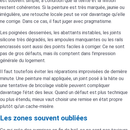
est souvent simple, à condition que la teinte et la finition
restent cohérentes. Si la peinture est très marquée, jaunie ou
irrégulière, une retouche locale peut se voir davantage qu’elle
ne corrige. Dans ce cas, il faut juger avec pragmatisme.
Les poignées desserrées, les abattants instables, les joints
silicone très dégradés, les ampoules manquantes ou les rails
encrassés sont aussi des points faciles à corriger. Ce ne sont
pas de gros défauts, mais ils comptent dans l’impression
générale du logement.
Il faut toutefois éviter les réparations improvisées de dernière
minute. Une peinture mal appliquée, un joint posé à la hâte ou
une tentative de bricolage visible peuvent compliquer
davantage l’état des lieux. Quand un défaut est plus technique
ou plus étendu, mieux vaut choisir une remise en état propre
plutôt qu’un cache-misère.
Les zones souvent oubliées