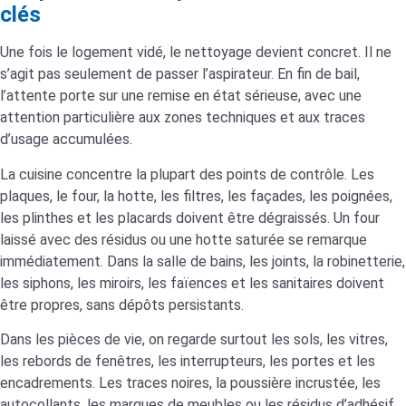
clés
Une fois le logement vidé, le nettoyage devient concret. Il ne
s’agit pas seulement de passer l’aspirateur. En fin de bail,
l’attente porte sur une remise en état sérieuse, avec une
attention particulière aux zones techniques et aux traces
d’usage accumulées.
La cuisine concentre la plupart des points de contrôle. Les
plaques, le four, la hotte, les filtres, les façades, les poignées,
les plinthes et les placards doivent être dégraissés. Un four
laissé avec des résidus ou une hotte saturée se remarque
immédiatement. Dans la salle de bains, les joints, la robinetterie,
les siphons, les miroirs, les faïences et les sanitaires doivent
être propres, sans dépôts persistants.
Dans les pièces de vie, on regarde surtout les sols, les vitres,
les rebords de fenêtres, les interrupteurs, les portes et les
encadrements. Les traces noires, la poussière incrustée, les
autocollants, les marques de meubles ou les résidus d’adhésif