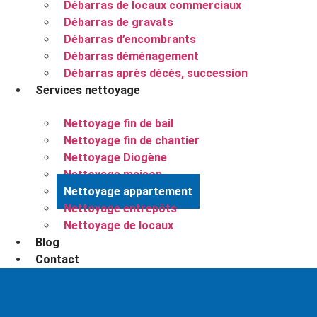
Débarras de locaux commerciaux
Débarras de gravats
Débarras d’encombrants
Débarras déménagement
Débarras après décès, succession
Services nettoyage
Nettoyage fin de bail
Nettoyage fin de chantier
Nettoyage Diogène
Nettoyage maison
Nettoyage appartement
Nettoyage entrepôts
Nettoyage de locaux
Blog
Contact