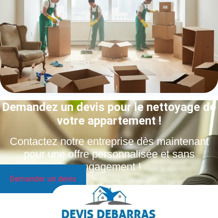
Demandez un devis pour le nettoyage de
votre appartement !
Contactez notre entreprise dès maintenant
pour une offre personnalisée et sans
engagement !
Demander un devis