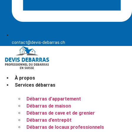
contact@devis-debarras.ch
À propos
Services débarras
Débarras d’appartement
Débarras de maison
Débarras de cave et de grenier
Débarras d’entrepôt
Débarras de locaux professionnels