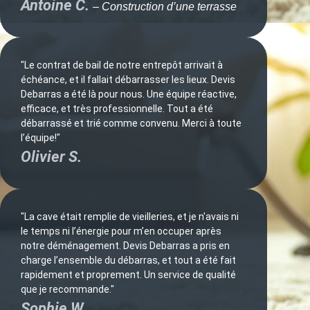
Antoine C.
– Construction d’une terrasse
"Le contrat de bail de notre entrepôt arrivait à
échéance, et il fallait débarrasser les lieux. Devis
Debarras a été là pour nous. Une équipe réactive,
efficace, et très professionnelle. Tout a été
débarrassé et trié comme convenu. Merci à toute
l’équipe!"
Olivier S.
"La cave était remplie de vieilleries, et je n'avais ni
le temps ni l’énergie pour m’en occuper après
notre déménagement. Devis Debarras a pris en
charge l’ensemble du débarras, et tout a été fait
rapidement et proprement. Un service de qualité
que je recommande."
Sophie W.