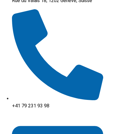
Rue du Valais 18, 1202 Genève, Suisse
+41 79 231 93 98