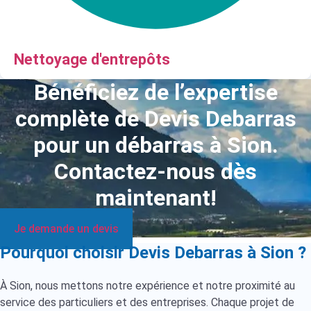
Nettoyage d'entrepôts
Bénéficiez de l’expertise
complète de Devis Debarras
pour un débarras à Sion.
Contactez-nous dès
maintenant!
Je demande un devis
Pourquoi choisir Devis Debarras à Sion ?
À Sion, nous mettons notre expérience et notre proximité au
service des particuliers et des entreprises. Chaque projet de