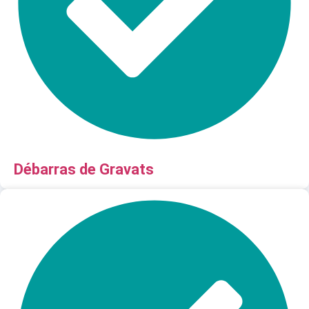
Débarras de Gravats