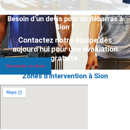
Besoin d’un devis pour un débarras à
Sion ?
Contactez notre équipe dès
aujourd’hui pour une évaluation
gratuite.
Demander un devis
Zones d'intervention à Sion