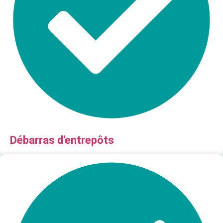
Débarras d'entrepôts