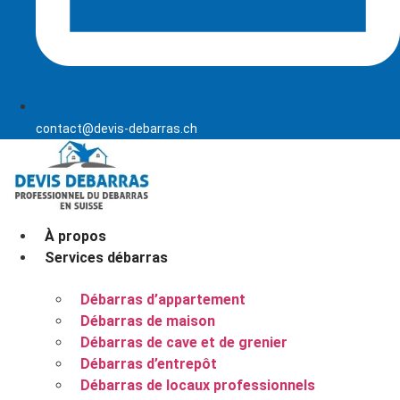
contact@devis-debarras.ch
À propos
Services débarras
Débarras d’appartement
Débarras de maison
Débarras de cave et de grenier
Débarras d’entrepôt
Débarras de locaux professionnels