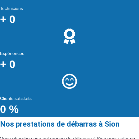
Techniciens
+
0
Expériences
+
0
Clients satisfaits
0
%
Nos prestations de débarras à Sion
Vous cherchez une entreprise de débarras à Sion pour vider un