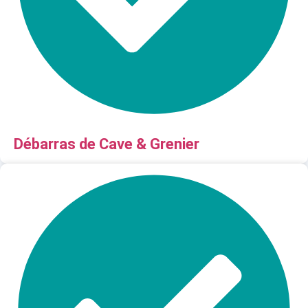
Débarras de Cave & Grenier