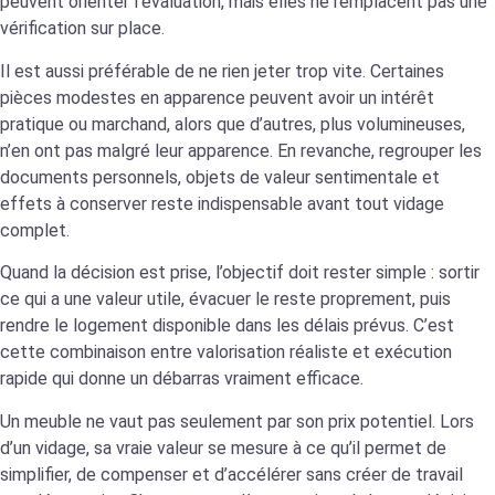
peuvent orienter l’évaluation, mais elles ne remplacent pas une
vérification sur place.
Il est aussi préférable de ne rien jeter trop vite. Certaines
pièces modestes en apparence peuvent avoir un intérêt
pratique ou marchand, alors que d’autres, plus volumineuses,
n’en ont pas malgré leur apparence. En revanche, regrouper les
documents personnels, objets de valeur sentimentale et
effets à conserver reste indispensable avant tout vidage
complet.
Quand la décision est prise, l’objectif doit rester simple : sortir
ce qui a une valeur utile, évacuer le reste proprement, puis
rendre le logement disponible dans les délais prévus. C’est
cette combinaison entre valorisation réaliste et exécution
rapide qui donne un débarras vraiment efficace.
Un meuble ne vaut pas seulement par son prix potentiel. Lors
d’un vidage, sa vraie valeur se mesure à ce qu’il permet de
simplifier, de compenser et d’accélérer sans créer de travail