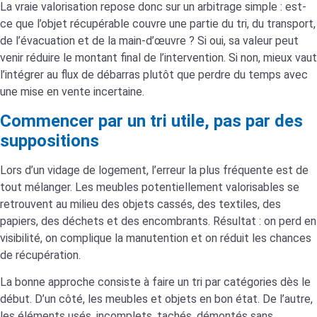
La vraie valorisation repose donc sur un arbitrage simple : est-
ce que l’objet récupérable couvre une partie du tri, du transport,
de l’évacuation et de la main-d’œuvre ? Si oui, sa valeur peut
venir réduire le montant final de l’intervention. Si non, mieux vaut
l’intégrer au flux de débarras plutôt que perdre du temps avec
une mise en vente incertaine.
Commencer par un tri utile, pas par des
suppositions
Lors d’un vidage de logement, l’erreur la plus fréquente est de
tout mélanger. Les meubles potentiellement valorisables se
retrouvent au milieu des objets cassés, des textiles, des
papiers, des déchets et des encombrants. Résultat : on perd en
visibilité, on complique la manutention et on réduit les chances
de récupération.
La bonne approche consiste à faire un tri par catégories dès le
début. D’un côté, les meubles et objets en bon état. De l’autre,
les éléments usés, incomplets, tachés, démontés sans