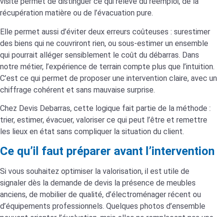
visite permet de distinguer ce qui relève du réemploi, de la
récupération matière ou de l’évacuation pure.
Elle permet aussi d’éviter deux erreurs coûteuses : surestimer
des biens qui ne couvriront rien, ou sous-estimer un ensemble
qui pourrait alléger sensiblement le coût du débarras. Dans
notre métier, l’expérience de terrain compte plus que l’intuition.
C’est ce qui permet de proposer une intervention claire, avec un
chiffrage cohérent et sans mauvaise surprise.
Chez Devis Debarras, cette logique fait partie de la méthode :
trier, estimer, évacuer, valoriser ce qui peut l’être et remettre
les lieux en état sans compliquer la situation du client.
Ce qu’il faut préparer avant l’intervention
Si vous souhaitez optimiser la valorisation, il est utile de
signaler dès la demande de devis la présence de meubles
anciens, de mobilier de qualité, d’électroménager récent ou
d’équipements professionnels. Quelques photos d’ensemble