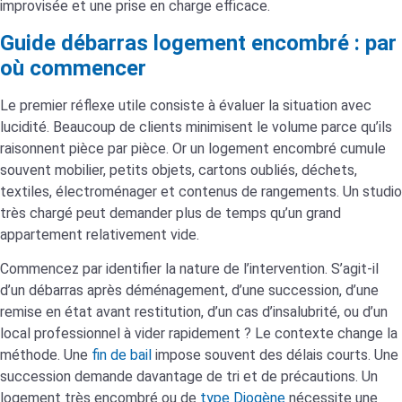
improvisée et une prise en charge efficace.
Guide débarras logement encombré : par
où commencer
Le premier réflexe utile consiste à évaluer la situation avec
lucidité. Beaucoup de clients minimisent le volume parce qu’ils
raisonnent pièce par pièce. Or un logement encombré cumule
souvent mobilier, petits objets, cartons oubliés, déchets,
textiles, électroménager et contenus de rangements. Un studio
très chargé peut demander plus de temps qu’un grand
appartement relativement vide.
Commencez par identifier la nature de l’intervention. S’agit-il
d’un débarras après déménagement, d’une succession, d’une
remise en état avant restitution, d’un cas d’insalubrité, ou d’un
local professionnel à vider rapidement ? Le contexte change la
méthode. Une
fin de bail
impose souvent des délais courts. Une
succession demande davantage de tri et de précautions. Un
logement très encombré ou de
type Diogène
nécessite une