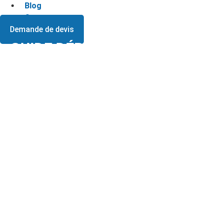
Blog
Contact
Demande de devis
GUIDE DÉBARRAS LOGEMENT
ENCOMBRÉ