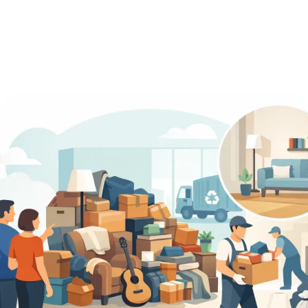
4:42 am