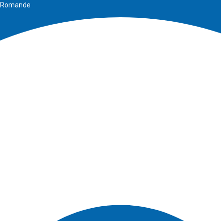
se Romande