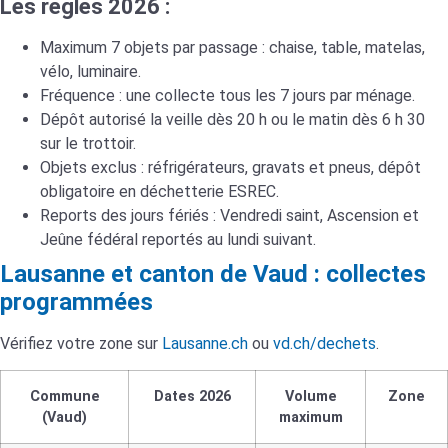
Les règles 2026 :
Maximum 7 objets par passage : chaise, table, matelas,
vélo, luminaire.
Fréquence : une collecte tous les 7 jours par ménage.
Dépôt autorisé la veille dès 20 h ou le matin dès 6 h 30
sur le trottoir.
Objets exclus : réfrigérateurs, gravats et pneus, dépôt
obligatoire en déchetterie ESREC.
Reports des jours fériés : Vendredi saint, Ascension et
Jeûne fédéral reportés au lundi suivant.
Lausanne et canton de Vaud : collectes
programmées
Vérifiez votre zone sur
Lausanne.ch
ou
vd.ch/dechets
.
Commune
Dates 2026
Volume
Zone
(Vaud)
maximum