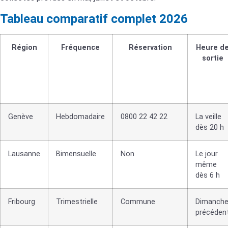
Tableau comparatif complet 2026
Région
Fréquence
Réservation
Heure d
sortie
Genève
Hebdomadaire
0800 22 42 22
La veille
dès 20 h
Lausanne
Bimensuelle
Non
Le jour
même
dès 6 h
Fribourg
Trimestrielle
Commune
Dimanch
précéden