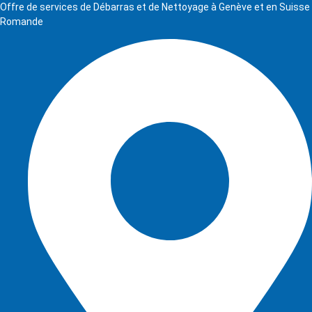
Offre de services de Débarras et de Nettoyage à Genève et en Suisse
Romande