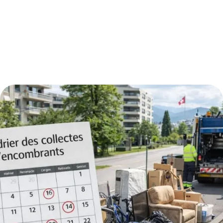
8:10 pm