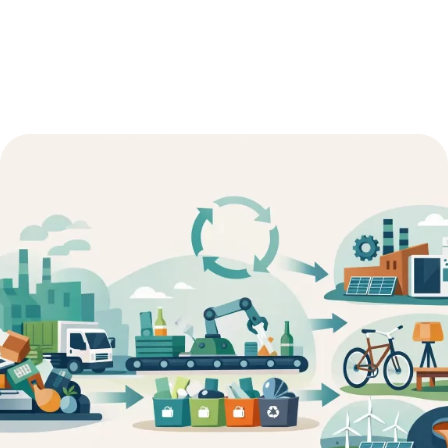
3:12 am