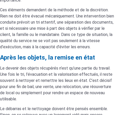
importance.
Ces éléments demandent de la méthode et de la discrétion.
Rien ne doit être évacué mécaniquement. Une intervention bien
conduite prévoit un tri attentif, une séparation des documents,
et si nécessaire une mise à part des objets à vérifier par le
client, la famille ou le mandataire. Dans ce type de situation, la
qualité du service ne se voit pas seulement à la vitesse
d’exécution, mais à la capacité d’éviter les erreurs.
Après les objets, la remise en état
Le devenir des objets récupérés n’est qu’une partie du travail.
Une fois le tri, l’évacuation et la valorisation effectués, il reste
souvent à nettoyer et remettre les lieux en état. C’est décisif
pour une fin de bail, une vente, une relocation, une réouverture
de local ou simplement pour rendre un espace de nouveau
utilisable.
Le débarras et le nettoyage doivent être pensés ensemble.
Sinon, on se retrouve avec un logement vidé mais encore