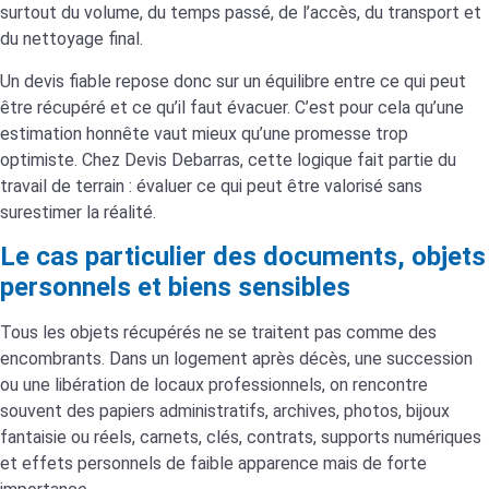
surtout du volume, du temps passé, de l’accès, du transport et
du nettoyage final.
Un devis fiable repose donc sur un équilibre entre ce qui peut
être récupéré et ce qu’il faut évacuer. C’est pour cela qu’une
estimation honnête vaut mieux qu’une promesse trop
optimiste. Chez Devis Debarras, cette logique fait partie du
travail de terrain : évaluer ce qui peut être valorisé sans
surestimer la réalité.
Le cas particulier des documents, objets
personnels et biens sensibles
Tous les objets récupérés ne se traitent pas comme des
encombrants. Dans un logement après décès, une succession
ou une libération de locaux professionnels, on rencontre
souvent des papiers administratifs, archives, photos, bijoux
fantaisie ou réels, carnets, clés, contrats, supports numériques
et effets personnels de faible apparence mais de forte