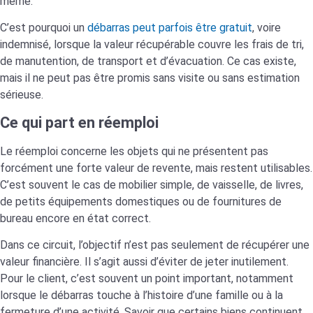
même.
C’est pourquoi un
débarras peut parfois être gratuit
, voire
indemnisé, lorsque la valeur récupérable couvre les frais de tri,
de manutention, de transport et d’évacuation. Ce cas existe,
mais il ne peut pas être promis sans visite ou sans estimation
sérieuse.
Ce qui part en réemploi
Le réemploi concerne les objets qui ne présentent pas
forcément une forte valeur de revente, mais restent utilisables.
C’est souvent le cas de mobilier simple, de vaisselle, de livres,
de petits équipements domestiques ou de fournitures de
bureau encore en état correct.
Dans ce circuit, l’objectif n’est pas seulement de récupérer une
valeur financière. Il s’agit aussi d’éviter de jeter inutilement.
Pour le client, c’est souvent un point important, notamment
lorsque le débarras touche à l’histoire d’une famille ou à la
fermeture d’une activité. Savoir que certains biens continuent