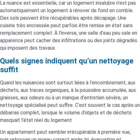
La nuance est essentielle, car un logement insalubre n’est pas
automatiquement un logement à rénover de fond en comble.
Des sols peuvent être récupérables après décapage. Une
cuisine très encrassée peut parfois être remise en état sans
remplacement complet. À l’inverse, une salle d’eau peu sale en
apparence peut cacher des infiltrations ou des joints dégradés
qui imposent des travaux.
Quels signes indiquent qu’un nettoyage
suffit
Quand les nuisances sont surtout liées à l’encombrement, aux
déchets, aux traces organiques, à la poussière accumulée, aux
graisses, aux odeurs ou à un manque d’entretien sévère, un
nettoyage spécialisé peut suffire. C’est souvent le cas après un
débarras complet, lorsque le volume d’objets et de déchets
masquait l’état réel du logement.
Un appartement peut sembler irrécupérable à première vue,
puis retrouver un niveau correct après tri, évacuation et