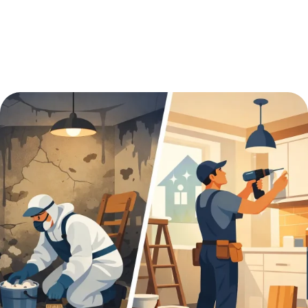
3:15 am