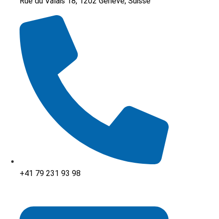
Rue du Valais 18, 1202 Genève, Suisse
+41 79 231 93 98