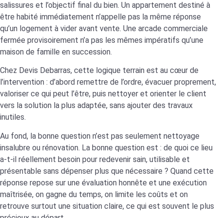
salissures et l’objectif final du bien. Un appartement destiné à
être habité immédiatement n’appelle pas la même réponse
qu’un logement à vider avant vente. Une arcade commerciale
fermée provisoirement n’a pas les mêmes impératifs qu’une
maison de famille en succession.
Chez Devis Debarras, cette logique terrain est au cœur de
l’intervention : d’abord remettre de l’ordre, évacuer proprement,
valoriser ce qui peut l’être, puis nettoyer et orienter le client
vers la solution la plus adaptée, sans ajouter des travaux
inutiles.
Au fond, la bonne question n’est pas seulement nettoyage
insalubre ou rénovation. La bonne question est : de quoi ce lieu
a-t-il réellement besoin pour redevenir sain, utilisable et
présentable sans dépenser plus que nécessaire ? Quand cette
réponse repose sur une évaluation honnête et une exécution
maîtrisée, on gagne du temps, on limite les coûts et on
retrouve surtout une situation claire, ce qui est souvent le plus
précieux au départ.