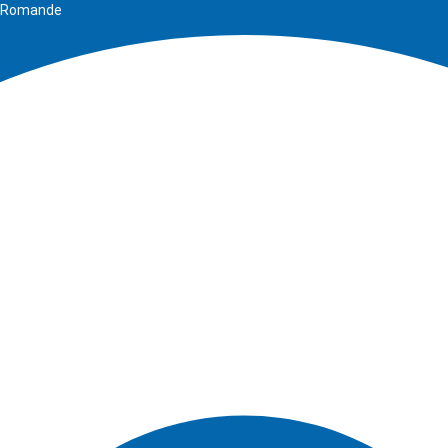
se Romande