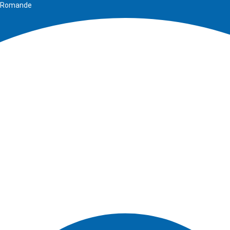
se Romande